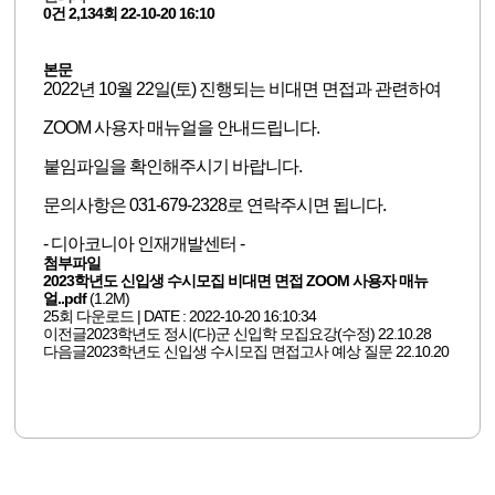
0건
2,134회
22-10-20 16:10
본문
2022년 10월 22일(토) 진행되는 비대면 면접과 관련하여
ZOOM 사용자 매뉴얼을 안내드립니다.
붙임파일을 확인해주시기 바랍니다.
문의사항은 031-679-2328로 연락주시면 됩니다.
- 디아코니아 인재개발센터 -
첨부파일
2023학년도 신입생 수시모집 비대면 면접 ZOOM 사용자 매뉴
얼..pdf
(1.2M)
25회 다운로드 | DATE : 2022-10-20 16:10:34
이전글
2023학년도 정시(다)군 신입학 모집요강(수정)
22.10.28
다음글
2023학년도 신입생 수시모집 면접고사 예상 질문
22.10.20