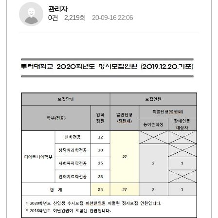
관리자
0건
2,219회
20-09-16 22:06