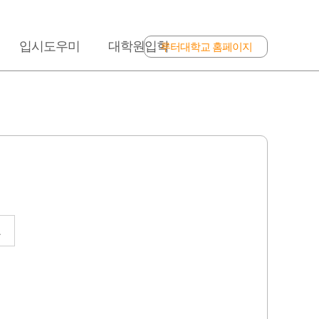
입시도우미
대학원입학
루터대학교 홈페이지
표