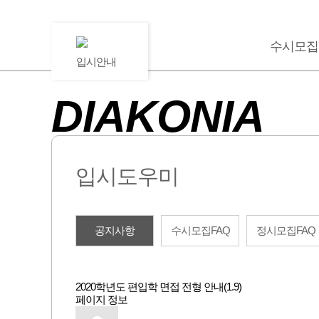
수시모집
입시안내
DIAKONIA
입시도우미
공지사항
수시모집FAQ
정시모집FAQ
2020학년도 편입학 면접 전형 안내(1.9)
페이지 정보