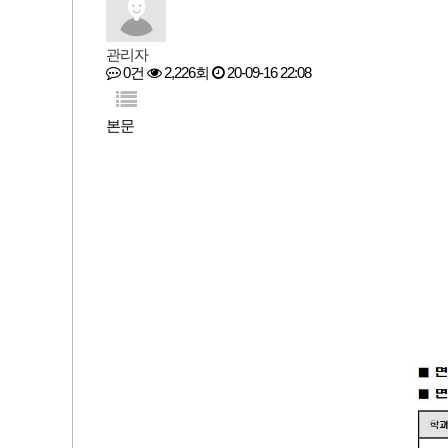
관리자
0건
2,226회
20-09-16 22:08
본문