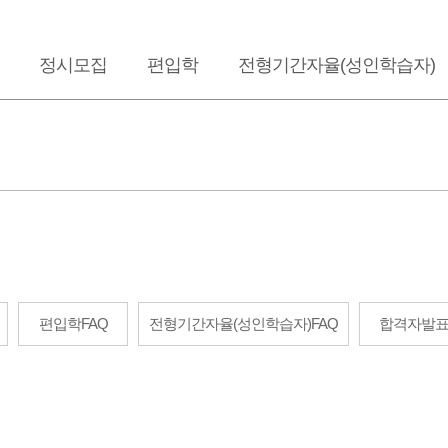
정시모집
편입학
전형기간자율(성인학습자)
편입학FAQ
전형기간자율(성인학습자)FAQ
합격자발