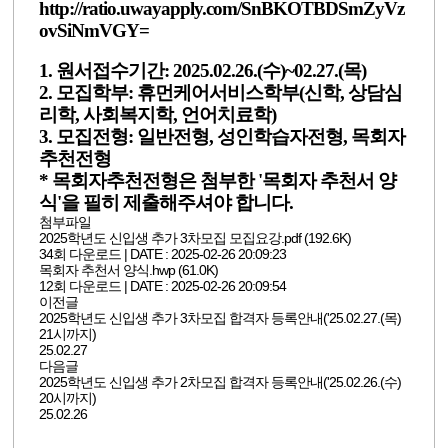
http://ratio.uwayapply.com/SnBKOTBDSmZyVz
ovSiNmVGY=
1. 원서접수기간: 2025.02.26.(수)~02.27.(목)
2. 모집학부: 휴먼케어서비스학부(신학, 상담심
리학, 사회복지학, 언어치료학)
3. 모집전형: 일반전형, 성인학습자전형, 목회자
추천전형
* 목회자추천전형은 첨부한 '목회자 추천서 양
식'을 필히 제출해주셔야 합니다.
첨부파일
2025학년도 신입생 추가 3차모집 모집요강.pdf
(192.6K)
34회 다운로드 | DATE : 2025-02-26 20:09:23
목회자 추천서 양식.hwp
(61.0K)
12회 다운로드 | DATE : 2025-02-26 20:09:54
이전글
2025학년도 신입생 추가 3차모집 합격자 등록안내('25.02.27.(목)
21시까지)
25.02.27
다음글
2025학년도 신입생 추가 2차모집 합격자 등록안내('25.02.26.(수)
20시까지)
25.02.26