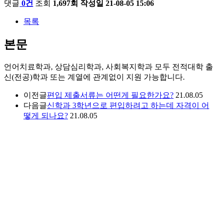
댓글
0건
조회
1,697회
작성일
21-08-05 15:06
목록
본문
언어치료학과, 상담심리학과, 사회복지학과 모두 전적대학 출
신(전공)학과 또는 계열에 관계없이 지원 가능합니다.
이전글
편입 제출서류는 어떤게 필요한가요?
21.08.05
다음글
신학과 3학년으로 편입하려고 하는데 자격이 어
떻게 되나요?
21.08.05