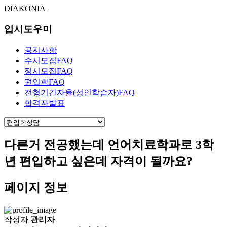
DIAKONIA
입시도우미
공지사항
수시모집FAQ
정시모집FAQ
편입학FAQ
전형기간자율(성인학습자)FAQ
합격자발표
다른거 전공했는데 언어치료학과로 3학
년 편입하고 싶은데 자격이 될까요?
페이지 정보
작성자
관리자