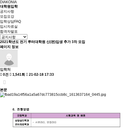
DIAKONIA
대학원입학
공지사항
모집요강
입학상담FAQ
입시자료실
합격자발표
2021학년도 전기 루터대학원 신(편)입생 추가 3차 모집
페이지 정보
입학처
0건
1,541회
21-02-18 17:33
본문